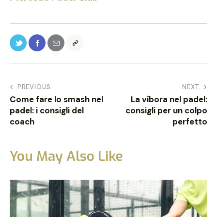
PREVIOUS
NEXT
Come fare lo smash nel
La víbora nel padel:
padel: i consigli del
consigli per un colpo
coach
perfetto
You May Also Like