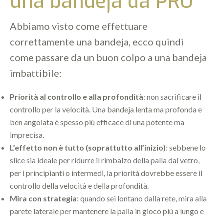
una bandeja da PRO
Abbiamo visto come effettuare
correttamente una bandeja, ecco quindi
come passare da un buon colpo a una bandeja
imbattibile:
Priorità al controllo e alla profondità
: non sacrificare il
controllo per la velocità. Una bandeja lenta ma profonda e
ben angolata è spesso più efficace di una potente ma
imprecisa.
L’effetto non è tutto (soprattutto all’inizio)
: sebbene lo
slice sia ideale per ridurre il rimbalzo della palla dal vetro,
per i principianti o intermedi, la priorità dovrebbe essere il
controllo della velocità e della profondità.
Mira con strategia
: quando sei lontano dalla rete, mira alla
parete laterale per mantenere la palla in gioco più a lungo e