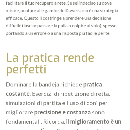
facilitare il tuo recupero a rete. Se sei indeciso su dove
mirare, puntare alle gambe dell’avversario è una strategia
efficace. Questo li costringe a prendere una decisione
difficile (lasciar passare la palla o colpire al volo), spesso
portando a un errore o a una risposta più facile per te.
La pratica rende
perfetti
Dominare la bandeja richiede
pratica
costante
. Esercizi di ripetizione diretta,
simulazioni di partita e l’uso di coni per
migliorare
precisione e costanza
sono
fondamentali. Ricorda,
il miglioramento è un