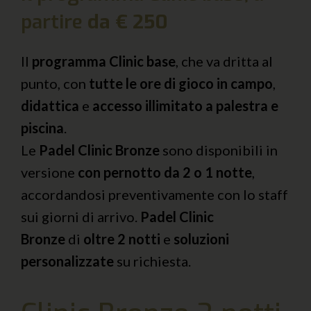
partire
da € 250
Il
programma Clinic base
, che va dritta al
punto, con
tutte le ore di gioco in campo
,
didattica
e
accesso illimitato a palestra e
piscina
.
Le
Padel Clinic Bronze
sono disponibili in
versione
con pernotto da 2 o 1 notte
,
accordandosi preventivamente con lo staff
sui giorni di arrivo.
Padel Clinic
Bronze
di
oltre 2 notti
e
soluzioni
personalizzate
su richiesta.